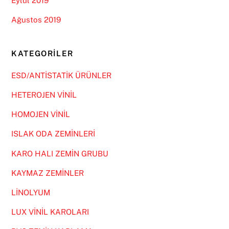
Eylül 2019
Ağustos 2019
KATEGORILER
ESD/ANTİSTATİK ÜRÜNLER
HETEROJEN VİNİL
HOMOJEN VİNİL
ISLAK ODA ZEMİNLERİ
KARO HALI ZEMİN GRUBU
KAYMAZ ZEMİNLER
LİNOLYUM
LUX VİNİL KAROLARI