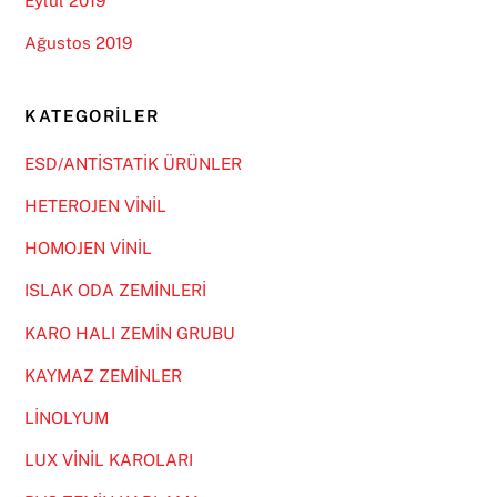
Eylül 2019
Ağustos 2019
KATEGORILER
ESD/ANTİSTATİK ÜRÜNLER
HETEROJEN VİNİL
HOMOJEN VİNİL
ISLAK ODA ZEMİNLERİ
KARO HALI ZEMİN GRUBU
KAYMAZ ZEMİNLER
LİNOLYUM
LUX VİNİL KAROLARI