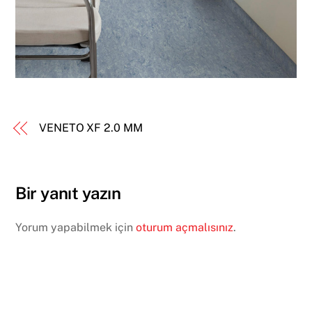
VENETO XF 2.0 MM
Bir yanıt yazın
Yorum yapabilmek için
oturum açmalısınız
.