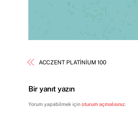
ACCZENT PLATİNİUM 100
Bir yanıt yazın
Yorum yapabilmek için
oturum açmalısınız
.