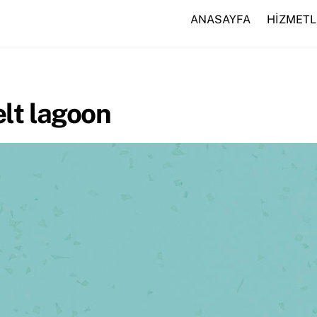
ANASAYFA
HİZMETL
lt lagoon