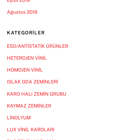
Eylül 2019
Ağustos 2019
KATEGORILER
ESD/ANTİSTATİK ÜRÜNLER
HETEROJEN VİNİL
HOMOJEN VİNİL
ISLAK ODA ZEMİNLERİ
KARO HALI ZEMİN GRUBU
KAYMAZ ZEMİNLER
LİNOLYUM
LUX VİNİL KAROLARI