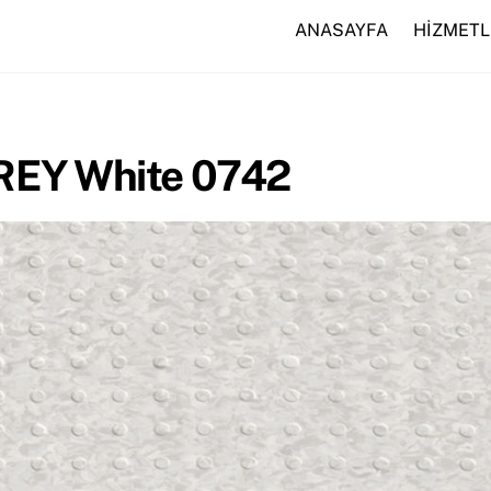
ANASAYFA
HİZMETL
REY White 0742