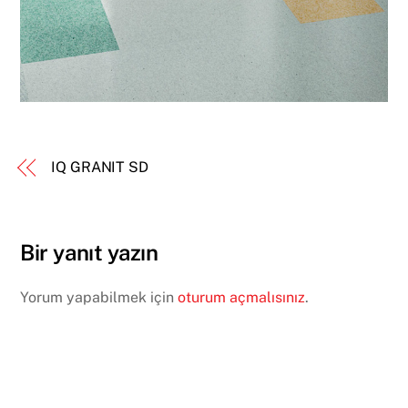
IQ GRANIT SD
Bir yanıt yazın
Yorum yapabilmek için
oturum açmalısınız
.