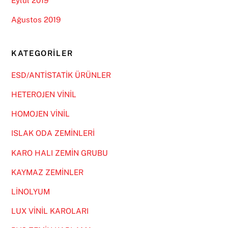
Eylül 2019
Ağustos 2019
KATEGORILER
ESD/ANTİSTATİK ÜRÜNLER
HETEROJEN VİNİL
HOMOJEN VİNİL
ISLAK ODA ZEMİNLERİ
KARO HALI ZEMİN GRUBU
KAYMAZ ZEMİNLER
LİNOLYUM
LUX VİNİL KAROLARI