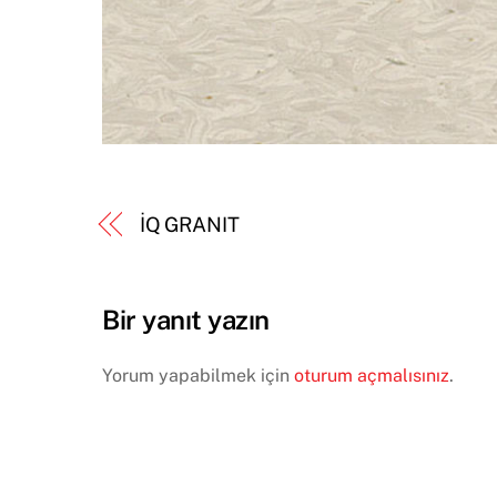
İQ GRANIT
Bir yanıt yazın
Yorum yapabilmek için
oturum açmalısınız
.