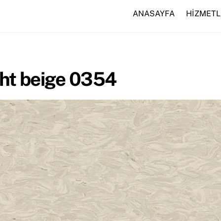
ANASAYFA
HİZMETL
ght beige 0354