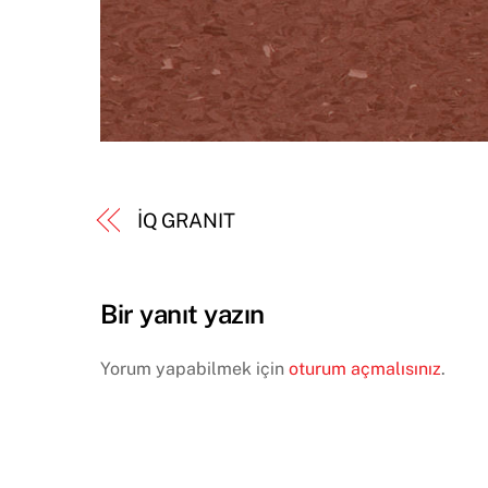
İQ GRANIT
Bir yanıt yazın
Yorum yapabilmek için
oturum açmalısınız
.