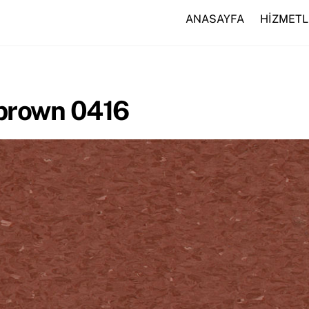
ANASAYFA
HİZMETL
brown 0416