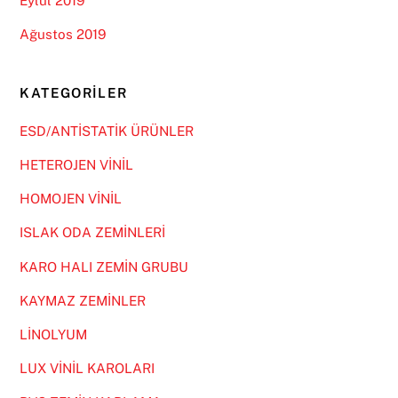
Eylül 2019
Ağustos 2019
KATEGORILER
ESD/ANTİSTATİK ÜRÜNLER
HETEROJEN VİNİL
HOMOJEN VİNİL
ISLAK ODA ZEMİNLERİ
KARO HALI ZEMİN GRUBU
KAYMAZ ZEMİNLER
LİNOLYUM
LUX VİNİL KAROLARI