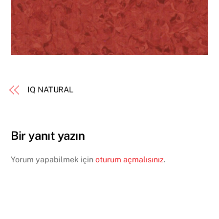
IQ NATURAL
Bir yanıt yazın
Yorum yapabilmek için
oturum açmalısınız
.