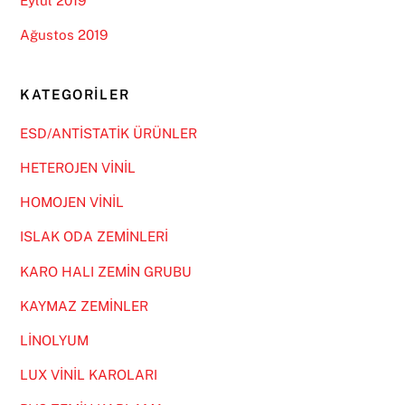
Eylül 2019
Ağustos 2019
KATEGORILER
ESD/ANTİSTATİK ÜRÜNLER
HETEROJEN VİNİL
HOMOJEN VİNİL
ISLAK ODA ZEMİNLERİ
KARO HALI ZEMİN GRUBU
KAYMAZ ZEMİNLER
LİNOLYUM
LUX VİNİL KAROLARI