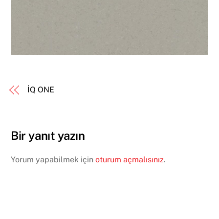
İQ ONE
Bir yanıt yazın
Yorum yapabilmek için
oturum açmalısınız
.