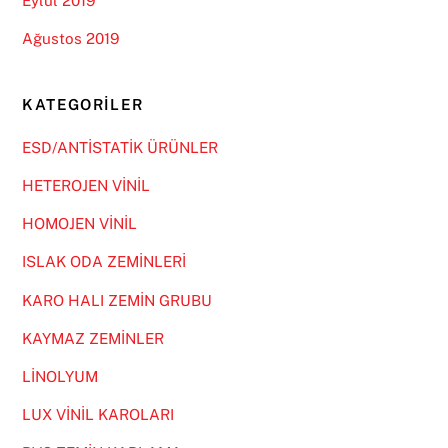
Eylül 2019
Ağustos 2019
KATEGORILER
ESD/ANTİSTATİK ÜRÜNLER
HETEROJEN VİNİL
HOMOJEN VİNİL
ISLAK ODA ZEMİNLERİ
KARO HALI ZEMİN GRUBU
KAYMAZ ZEMİNLER
LİNOLYUM
LUX VİNİL KAROLARI