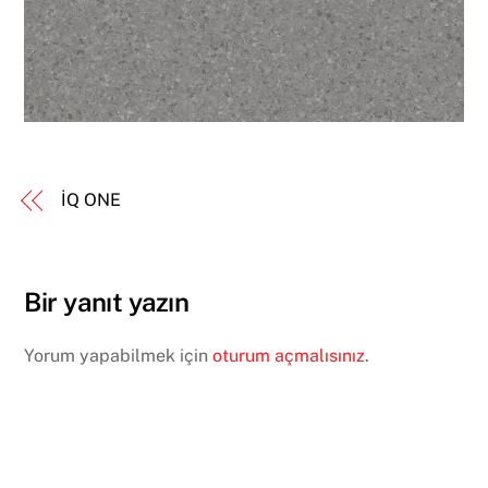
İQ ONE
Bir yanıt yazın
Yorum yapabilmek için
oturum açmalısınız
.