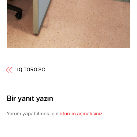
IQ TORO SC
Bir yanıt yazın
Yorum yapabilmek için
oturum açmalısınız
.