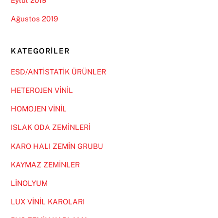
Eylül 2019
Ağustos 2019
KATEGORILER
ESD/ANTİSTATİK ÜRÜNLER
HETEROJEN VİNİL
HOMOJEN VİNİL
ISLAK ODA ZEMİNLERİ
KARO HALI ZEMİN GRUBU
KAYMAZ ZEMİNLER
LİNOLYUM
LUX VİNİL KAROLARI