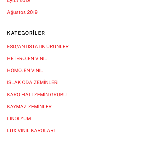
Eylül 2019
Ağustos 2019
KATEGORILER
ESD/ANTİSTATİK ÜRÜNLER
HETEROJEN VİNİL
HOMOJEN VİNİL
ISLAK ODA ZEMİNLERİ
KARO HALI ZEMİN GRUBU
KAYMAZ ZEMİNLER
LİNOLYUM
LUX VİNİL KAROLARI