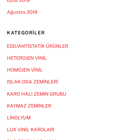
Eylül 2019
Ağustos 2019
KATEGORILER
ESD/ANTİSTATİK ÜRÜNLER
HETEROJEN VİNİL
HOMOJEN VİNİL
ISLAK ODA ZEMİNLERİ
KARO HALI ZEMİN GRUBU
KAYMAZ ZEMİNLER
LİNOLYUM
LUX VİNİL KAROLARI