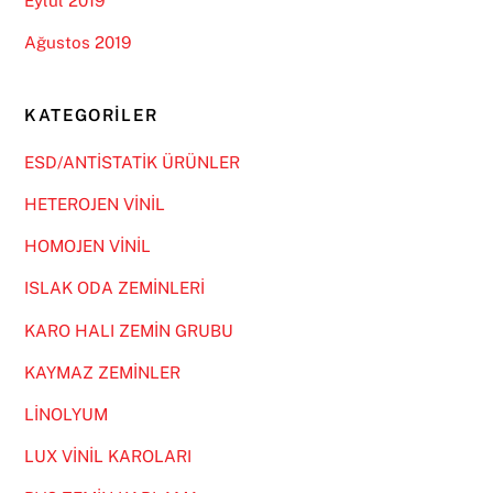
Eylül 2019
Ağustos 2019
KATEGORILER
ESD/ANTİSTATİK ÜRÜNLER
HETEROJEN VİNİL
HOMOJEN VİNİL
ISLAK ODA ZEMİNLERİ
KARO HALI ZEMİN GRUBU
KAYMAZ ZEMİNLER
LİNOLYUM
LUX VİNİL KAROLARI