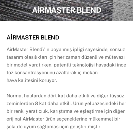
AİRMASTER BLEND
AİRMASTER BLEND
AirMaster Blend\’in boyanmış ipliği sayesinde, sonsuz
tasarım olasılıkları için her zaman düzenli ve mütevazı
bir model yaratırken, patentli teknolojisi havadaki ince
toz konsantrasyonunu azaltarak iç mekan
hava kalitesini koruyor.
Normal halılardan dört kat daha etkili ve diğer tüysüz
zeminlerden 8 kat daha etkili. Ürün yelpazesindeki her
bir renk, yaratıcılık, karıştırma ve eşleştirme için diğer
orijinal AirMaster ürün seçeneklerine mükemmel bir
şekilde uyum sağlaması için geliştirilmiştir.