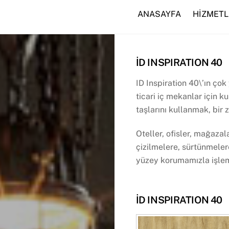
ANASAYFA
HİZMETL
İD INSPIRATION 40
ID Inspiration 40\’ın çok 
ticari iç mekanlar için 
taşlarını kullanmak, bir z
Oteller, ofisler, mağazala
çizilmelere, sürtünmeler
yüzey korumamızla işle
İD INSPIRATION 40