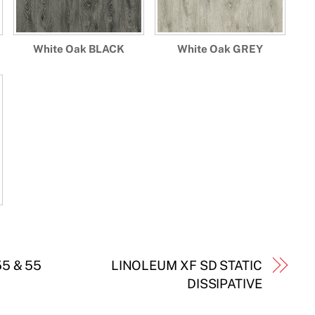
White Oak BLACK
White Oak GREY
55 & 55
LINOLEUM XF SD STATIC
DISSIPATIVE