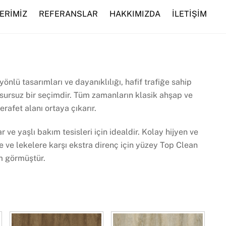
ERİMİZ
REFERANSLAR
HAKKIMIZDA
İLETİŞİM
yönlü tasarımları ve dayanıklılığı, hafif trafiğe sahip
kusursuz bir seçimdir. Tüm zamanların klasik ahşap ve
erafet alanı ortaya çıkarır.
r ve yaşlı bakım tesisleri için idealdir. Kolay hijyen ve
e ve lekelere karşı ekstra direnç için yüzey Top Clean
m görmüştür.