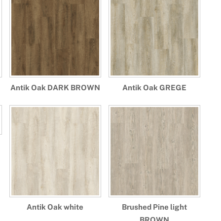
Antik Oak DARK BROWN
Antik Oak GREGE
Antik Oak white
Brushed Pine light
BROWN