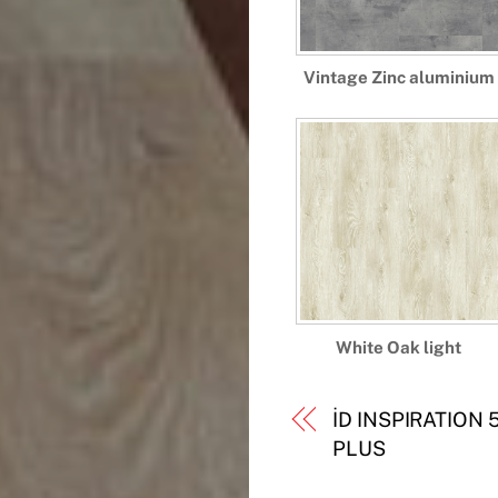
Vintage Zinc aluminium
White Oak light
İD INSPIRATION 
PLUS