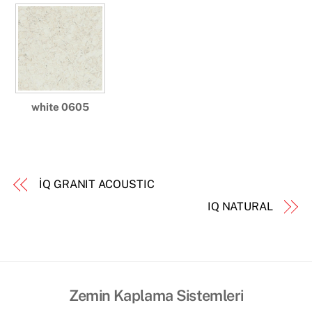
white 0605
İQ GRANIT ACOUSTIC
IQ NATURAL
Zemin Kaplama Sistemleri