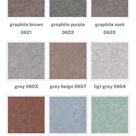
graphite brown
graphite purple
graphite sant
0621
0622
0620
grey 0603
grey beige 0607
ligt grey 0604