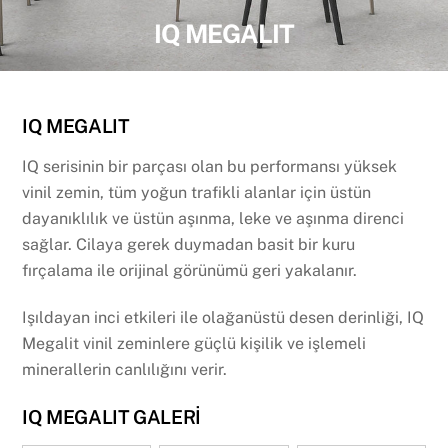
IQ MEGALIT
IQ MEGALIT
IQ serisinin bir parçası olan bu performansı yüksek
vinil zemin, tüm yoğun trafikli alanlar için üstün
dayanıklılık ve üstün aşınma, leke ve aşınma direnci
sağlar. Cilaya gerek duymadan basit bir kuru
fırçalama ile orijinal görünümü geri yakalanır.
Işıldayan inci etkileri ile olağanüstü desen derinliği, IQ
Megalit vinil zeminlere güçlü kişilik ve işlemeli
minerallerin canlılığını verir.
IQ MEGALIT GALERİ