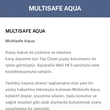
MULTISAFE AQUA
MULTISAFE AQUA
Multisafe Aqua:
Kolay bakım ile çiziklere ve lekelere
karşı dayanım için Top Clean yüzey korumamız ile
işlem görmüştür. Aquarelle Wall HFS serimizle renk
koordinasyonuna sahiptir.
Yenilikçi kayma direnci sağlamakta olan yeni bir
yüzey kabartma teknolojisi kullanan Multisafe Aqua,
kolektif duşlar, soyunma odaları, toplu konutlar ve
sağlık tesisleri gibi ıslak alanlarda kullanılmak üzere
tasarlanmış bir zemindir.