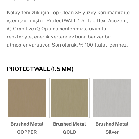
Kolay temizlik için Top Clean XP yüzey korumamız ile
işlem görmüştür. ProtectWALL 1.5, Tapiflex, Acczent,
iQ Granit ve iQ Optima serilerimizle uyumlu
renkleriyle, enerjik yerlere ev buna benzer bir
atmosfer yaratıyor. Son olarak, % 100 ftalat içermez.
PROTECTWALL (1.5 MM)
Brushed Metal
Brushed Metal
Brushed Metal
COPPER
GOLD
Silver