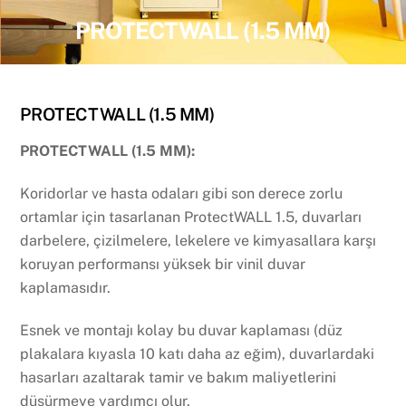
PROTECTWALL (1.5 MM)
PROTECTWALL (1.5 MM)
PROTECTWALL (1.5 MM):
Koridorlar ve hasta odaları gibi son derece zorlu
ortamlar için tasarlanan ProtectWALL 1.5, duvarları
darbelere, çizilmelere, lekelere ve kimyasallara karşı
koruyan performansı yüksek bir vinil duvar
kaplamasıdır.
Esnek ve montajı kolay bu duvar kaplaması (düz
plakalara kıyasla 10 katı daha az eğim), duvarlardaki
hasarları azaltarak tamir ve bakım maliyetlerini
düşürmeye yardımcı olur.