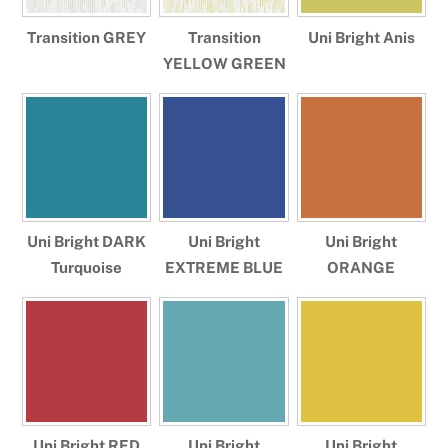
Transition GREY
Transition
Uni Bright Anis
YELLOW GREEN
Uni Bright DARK
Uni Bright
Uni Bright
Turquoise
EXTREME BLUE
ORANGE
Uni Bright RED
Uni Bright
Uni Bright