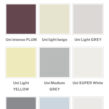
Uni intense PLUM
Uni light beige
Uni Light GREY
Uni Light
Uni Medium
Uni SUPER White
YELLOW
GREY