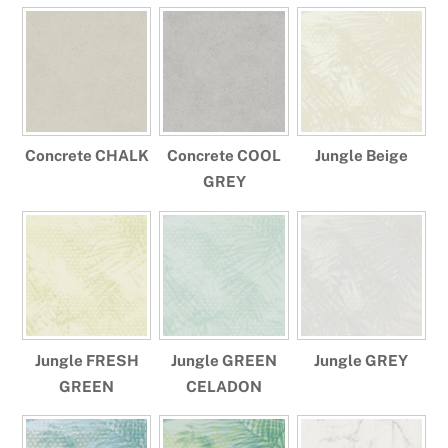
Concrete CHALK
Concrete COOL
Jungle Beige
GREY
Jungle FRESH
Jungle GREEN
Jungle GREY
GREEN
CELADON