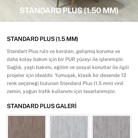
STANDARD PLUS (1.50 MM)
STANDARD PLUS (1.5 MM)
Standart Plus rulo ve karoları, gelişmiş koruma ve
daha kolay bakım için bir PUR yüzeyi ile işlenmiştir.
Sağlık, yaşlı bakımı, eğitim ve sosyal konutlar ile ilgili
projeler için idealdir. Yumuşak, klasik bir desende 12
renk seçeneği bulunan Standard Plus (1,5 mm) vinil
zemin, yoğun trafik kullanımı için tasarlanmıştır.
STANDARD PLUS GALERİ