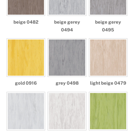
beige 0482
beige gerey
beige gerey
0494
0495
gold 0916
grey 0498
light beige 0479