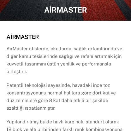
AİRMASTER
AİRMASTER
AirMaster ofislerde, okullarda, sağlık ortamlarında ve
diğer kamu tesislerinde sağlığı ve refahı artırmak için
kuvvetli tasarımını üstün yenilik ve performansla
birleştirir.
Patentli teknolojisi sayesinde, havadaki ince toz
konsantrasyonunu normal halılara göre dört kat ve
düz zeminlere göre 8 kat daha etkili bir şekilde
azalttığı ıspatlanmıştır.
Yapılandırılmış bukle havlı karo halı, standart olarak
18 blok ve altı birbirinden farklı renk kombinasyonuna