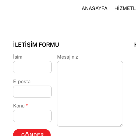
ANASAYFA
HİZMETL
İLETİŞİM FORMU
İsim
Mesajınız
E-posta
Konu
*
GÖNDER