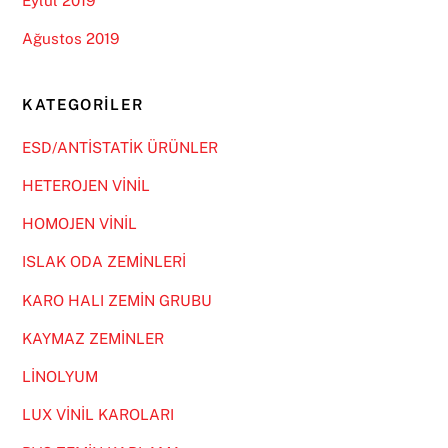
Eylül 2019
Ağustos 2019
KATEGORILER
ESD/ANTİSTATİK ÜRÜNLER
HETEROJEN VİNİL
HOMOJEN VİNİL
ISLAK ODA ZEMİNLERİ
KARO HALI ZEMİN GRUBU
KAYMAZ ZEMİNLER
LİNOLYUM
LUX VİNİL KAROLARI