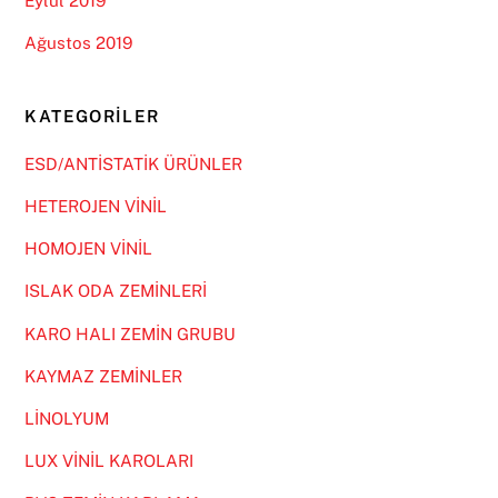
Eylül 2019
Ağustos 2019
KATEGORILER
ESD/ANTİSTATİK ÜRÜNLER
HETEROJEN VİNİL
HOMOJEN VİNİL
ISLAK ODA ZEMİNLERİ
KARO HALI ZEMİN GRUBU
KAYMAZ ZEMİNLER
LİNOLYUM
LUX VİNİL KAROLARI