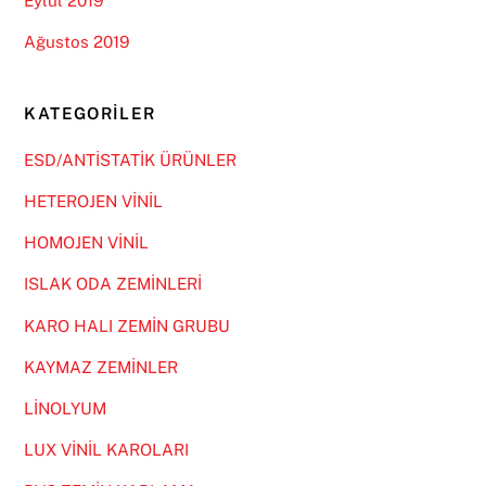
Eylül 2019
Ağustos 2019
KATEGORILER
ESD/ANTİSTATİK ÜRÜNLER
HETEROJEN VİNİL
HOMOJEN VİNİL
ISLAK ODA ZEMİNLERİ
KARO HALI ZEMİN GRUBU
KAYMAZ ZEMİNLER
LİNOLYUM
LUX VİNİL KAROLARI