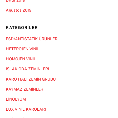
Eylül 2019
Ağustos 2019
KATEGORILER
ESD/ANTİSTATİK ÜRÜNLER
HETEROJEN VİNİL
HOMOJEN VİNİL
ISLAK ODA ZEMİNLERİ
KARO HALI ZEMİN GRUBU
KAYMAZ ZEMİNLER
LİNOLYUM
LUX VİNİL KAROLARI