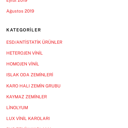
Eylül 2019
Ağustos 2019
KATEGORILER
ESD/ANTİSTATİK ÜRÜNLER
HETEROJEN VİNİL
HOMOJEN VİNİL
ISLAK ODA ZEMİNLERİ
KARO HALI ZEMİN GRUBU
KAYMAZ ZEMİNLER
LİNOLYUM
LUX VİNİL KAROLARI