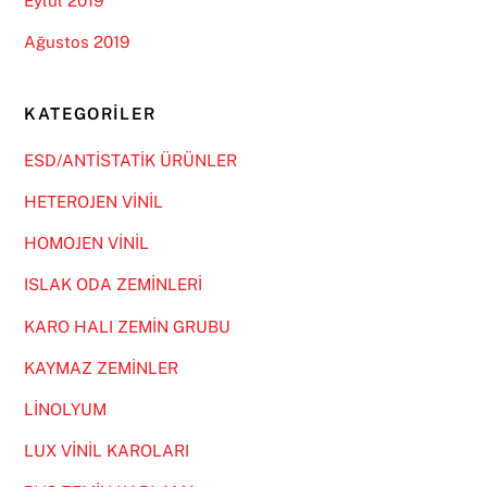
Eylül 2019
Ağustos 2019
KATEGORILER
ESD/ANTİSTATİK ÜRÜNLER
HETEROJEN VİNİL
HOMOJEN VİNİL
ISLAK ODA ZEMİNLERİ
KARO HALI ZEMİN GRUBU
KAYMAZ ZEMİNLER
LİNOLYUM
LUX VİNİL KAROLARI