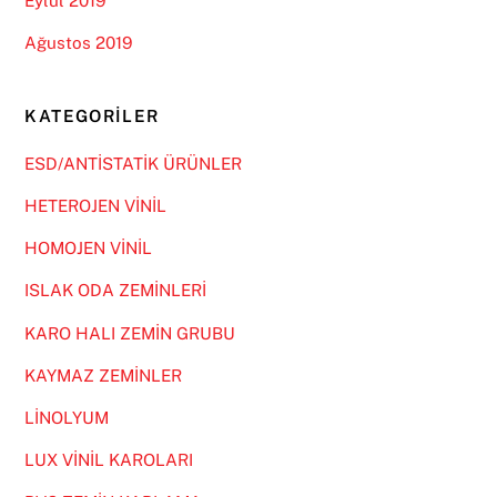
Eylül 2019
Ağustos 2019
KATEGORILER
ESD/ANTİSTATİK ÜRÜNLER
HETEROJEN VİNİL
HOMOJEN VİNİL
ISLAK ODA ZEMİNLERİ
KARO HALI ZEMİN GRUBU
KAYMAZ ZEMİNLER
LİNOLYUM
LUX VİNİL KAROLARI