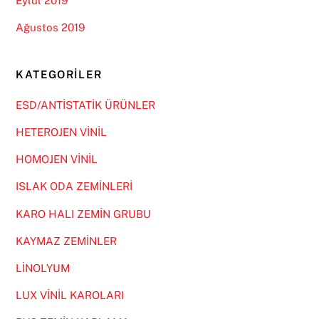
Eylül 2019
Ağustos 2019
KATEGORILER
ESD/ANTİSTATİK ÜRÜNLER
HETEROJEN VİNİL
HOMOJEN VİNİL
ISLAK ODA ZEMİNLERİ
KARO HALI ZEMİN GRUBU
KAYMAZ ZEMİNLER
LİNOLYUM
LUX VİNİL KAROLARI