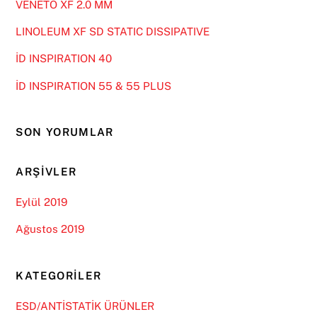
VENETO XF 2.0 MM
LINOLEUM XF SD STATIC DISSIPATIVE
İD INSPIRATION 40
İD INSPIRATION 55 & 55 PLUS
SON YORUMLAR
ARŞIVLER
Eylül 2019
Ağustos 2019
KATEGORILER
ESD/ANTİSTATİK ÜRÜNLER