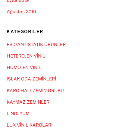
Eylül 2019
Ağustos 2019
KATEGORILER
ESD/ANTİSTATİK ÜRÜNLER
HETEROJEN VİNİL
HOMOJEN VİNİL
ISLAK ODA ZEMİNLERİ
KARO HALI ZEMİN GRUBU
KAYMAZ ZEMİNLER
LİNOLYUM
LUX VİNİL KAROLARI