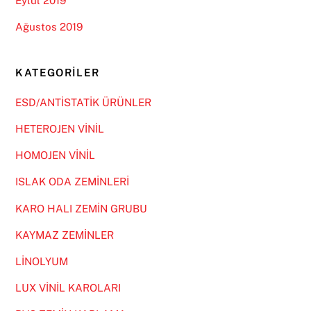
Eylül 2019
Ağustos 2019
KATEGORILER
ESD/ANTİSTATİK ÜRÜNLER
HETEROJEN VİNİL
HOMOJEN VİNİL
ISLAK ODA ZEMİNLERİ
KARO HALI ZEMİN GRUBU
KAYMAZ ZEMİNLER
LİNOLYUM
LUX VİNİL KAROLARI