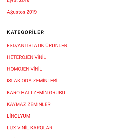
Eylül 2019
Ağustos 2019
KATEGORILER
ESD/ANTİSTATİK ÜRÜNLER
HETEROJEN VİNİL
HOMOJEN VİNİL
ISLAK ODA ZEMİNLERİ
KARO HALI ZEMİN GRUBU
KAYMAZ ZEMİNLER
LİNOLYUM
LUX VİNİL KAROLARI