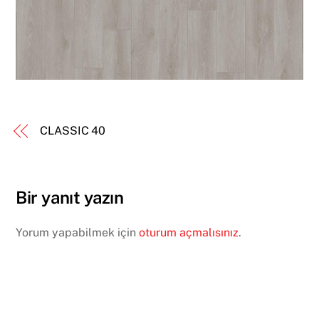
CLASSIC 40
Bir yanıt yazın
Yorum yapabilmek için
oturum açmalısınız
.