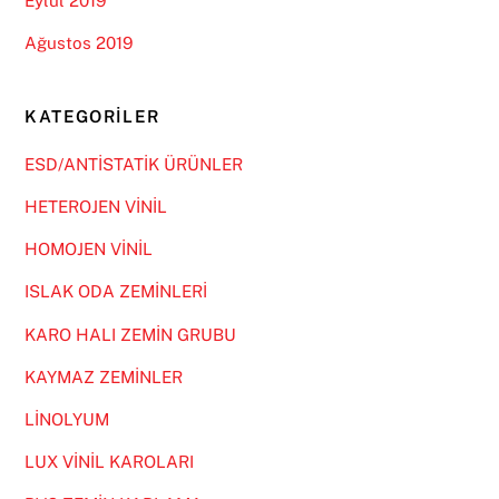
Eylül 2019
Ağustos 2019
KATEGORILER
ESD/ANTİSTATİK ÜRÜNLER
HETEROJEN VİNİL
HOMOJEN VİNİL
ISLAK ODA ZEMİNLERİ
KARO HALI ZEMİN GRUBU
KAYMAZ ZEMİNLER
LİNOLYUM
LUX VİNİL KAROLARI