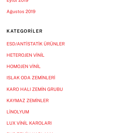
Eylül 2019
Ağustos 2019
KATEGORILER
ESD/ANTİSTATİK ÜRÜNLER
HETEROJEN VİNİL
HOMOJEN VİNİL
ISLAK ODA ZEMİNLERİ
KARO HALI ZEMİN GRUBU
KAYMAZ ZEMİNLER
LİNOLYUM
LUX VİNİL KAROLARI