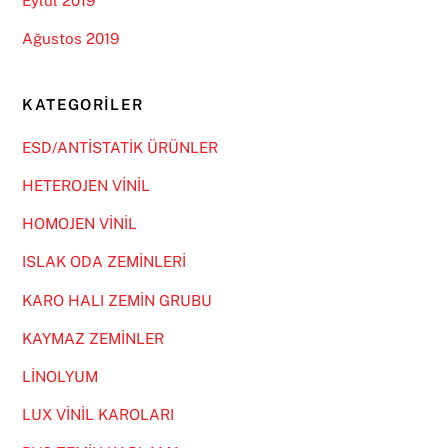
Eylül 2019
Ağustos 2019
KATEGORILER
ESD/ANTİSTATİK ÜRÜNLER
HETEROJEN VİNİL
HOMOJEN VİNİL
ISLAK ODA ZEMİNLERİ
KARO HALI ZEMİN GRUBU
KAYMAZ ZEMİNLER
LİNOLYUM
LUX VİNİL KAROLARI