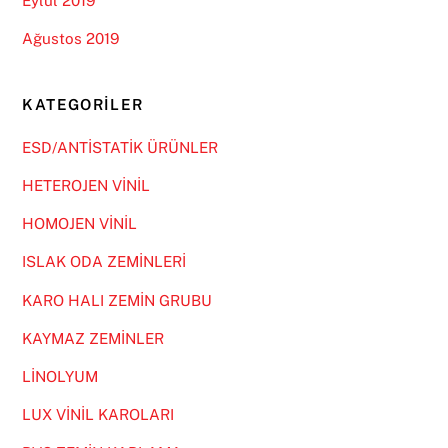
Eylül 2019
Ağustos 2019
KATEGORILER
ESD/ANTİSTATİK ÜRÜNLER
HETEROJEN VİNİL
HOMOJEN VİNİL
ISLAK ODA ZEMİNLERİ
KARO HALI ZEMİN GRUBU
KAYMAZ ZEMİNLER
LİNOLYUM
LUX VİNİL KAROLARI