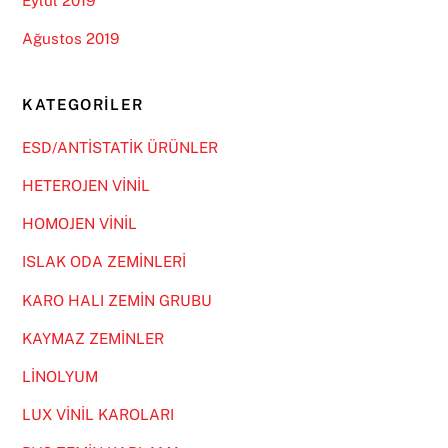
Eylül 2019
Ağustos 2019
KATEGORILER
ESD/ANTİSTATİK ÜRÜNLER
HETEROJEN VİNİL
HOMOJEN VİNİL
ISLAK ODA ZEMİNLERİ
KARO HALI ZEMİN GRUBU
KAYMAZ ZEMİNLER
LİNOLYUM
LUX VİNİL KAROLARI