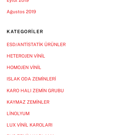
Eylül 2019
Ağustos 2019
KATEGORILER
ESD/ANTİSTATİK ÜRÜNLER
HETEROJEN VİNİL
HOMOJEN VİNİL
ISLAK ODA ZEMİNLERİ
KARO HALI ZEMİN GRUBU
KAYMAZ ZEMİNLER
LİNOLYUM
LUX VİNİL KAROLARI