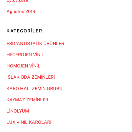
Eylül 2019
Ağustos 2019
KATEGORILER
ESD/ANTİSTATİK ÜRÜNLER
HETEROJEN VİNİL
HOMOJEN VİNİL
ISLAK ODA ZEMİNLERİ
KARO HALI ZEMİN GRUBU
KAYMAZ ZEMİNLER
LİNOLYUM
LUX VİNİL KAROLARI