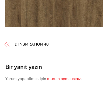
İD INSPIRATION 40
Bir yanıt yazın
Yorum yapabilmek için
oturum açmalısınız
.