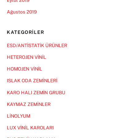
Eylül 2019
Ağustos 2019
KATEGORILER
ESD/ANTİSTATİK ÜRÜNLER
HETEROJEN VİNİL
HOMOJEN VİNİL
ISLAK ODA ZEMİNLERİ
KARO HALI ZEMİN GRUBU
KAYMAZ ZEMİNLER
LİNOLYUM
LUX VİNİL KAROLARI