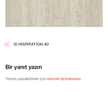
İD INSPIRATION 40
Bir yanıt yazın
Yorum yapabilmek için
oturum açmalısınız
.