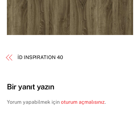
İD INSPIRATION 40
Bir yanıt yazın
Yorum yapabilmek için
oturum açmalısınız
.