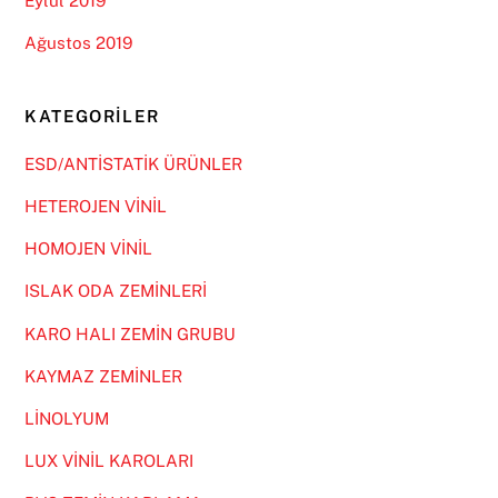
Eylül 2019
Ağustos 2019
KATEGORILER
ESD/ANTİSTATİK ÜRÜNLER
HETEROJEN VİNİL
HOMOJEN VİNİL
ISLAK ODA ZEMİNLERİ
KARO HALI ZEMİN GRUBU
KAYMAZ ZEMİNLER
LİNOLYUM
LUX VİNİL KAROLARI