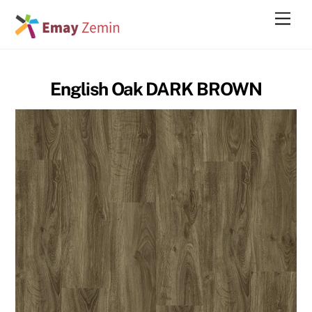
Skip
Men
to
content
English Oak DARK BROWN