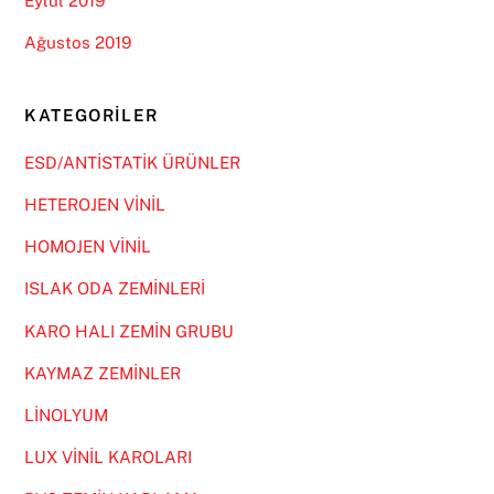
Eylül 2019
Ağustos 2019
KATEGORILER
ESD/ANTİSTATİK ÜRÜNLER
HETEROJEN VİNİL
HOMOJEN VİNİL
ISLAK ODA ZEMİNLERİ
KARO HALI ZEMİN GRUBU
KAYMAZ ZEMİNLER
LİNOLYUM
LUX VİNİL KAROLARI