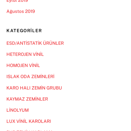
Eylül 2019
Ağustos 2019
KATEGORILER
ESD/ANTİSTATİK ÜRÜNLER
HETEROJEN VİNİL
HOMOJEN VİNİL
ISLAK ODA ZEMİNLERİ
KARO HALI ZEMİN GRUBU
KAYMAZ ZEMİNLER
LİNOLYUM
LUX VİNİL KAROLARI