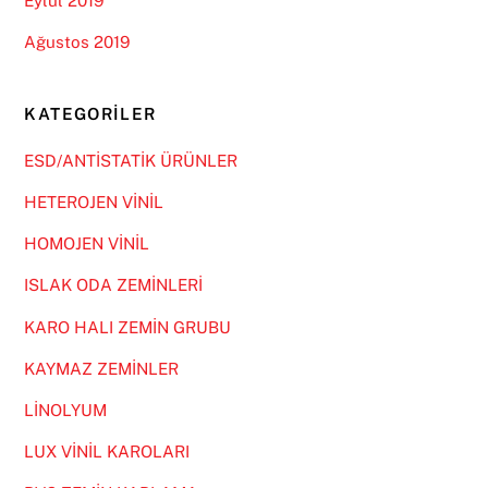
Eylül 2019
Ağustos 2019
KATEGORILER
ESD/ANTİSTATİK ÜRÜNLER
HETEROJEN VİNİL
HOMOJEN VİNİL
ISLAK ODA ZEMİNLERİ
KARO HALI ZEMİN GRUBU
KAYMAZ ZEMİNLER
LİNOLYUM
LUX VİNİL KAROLARI