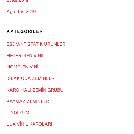
Eylül 2019
Ağustos 2019
KATEGORILER
ESD/ANTİSTATİK ÜRÜNLER
HETEROJEN VİNİL
HOMOJEN VİNİL
ISLAK ODA ZEMİNLERİ
KARO HALI ZEMİN GRUBU
KAYMAZ ZEMİNLER
LİNOLYUM
LUX VİNİL KAROLARI