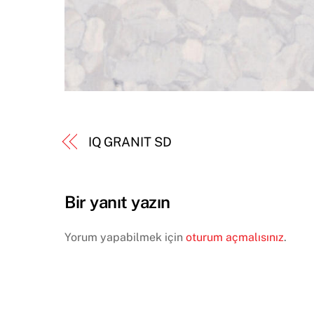
IQ GRANIT SD
Bir yanıt yazın
Yorum yapabilmek için
oturum açmalısınız
.