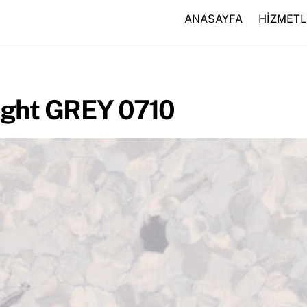
ANASAYFA
HİZMETL
Light GREY 0710